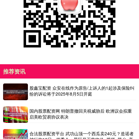
推荐资讯
股鑫宝配资 众安在线作为原告/上诉人的1起涉及保险纠
纷的诉讼将于2025年8月5日开庭
国内股票配资网 特朗普撤回关税威胁后 欧洲议会拟重
启美欧贸易协议表决
合法股票配资平台 武功山顶一个西瓜卖240元？造谣者