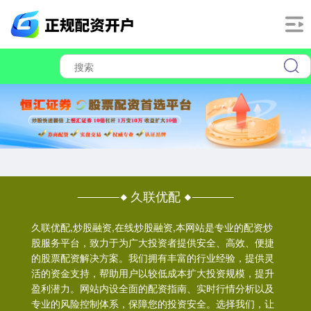
久联优配
久联优配,炒股融资,在线炒股融资,本网站是专业的配资炒
股服务平台，致力于为广大投资者提供安全、高效、便捷
的股票配资解决方案。我们拥有丰富的行业经验，提供灵
活的资金支持，帮助用户以较低成本扩大投资规模，提升
盈利潜力。网站内设全面的配资指南、实时行情分析以及
专业的风险控制体系，保障您的投资安全。选择我们，让