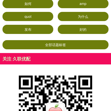
如何
amp
quot
为什么
发布
好的
全部话题标签
关注 久联优配