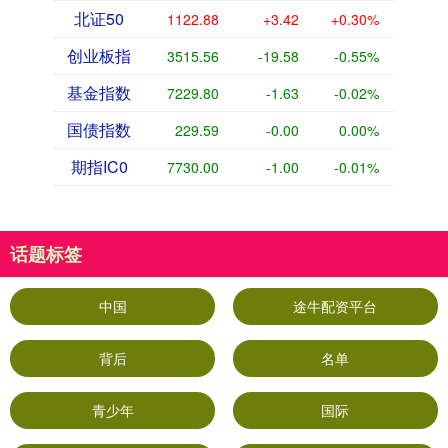
北证50
1122.88
+3.42
+0.30%
创业板指
3515.56
-19.58
-0.55%
基金指数
7229.80
-1.63
-0.02%
国债指数
229.59
-0.00
0.00%
期指IC0
7730.00
-1.00
-0.01%
话题标签
中国
途牛配资平台
背后
名单
青少年
国际