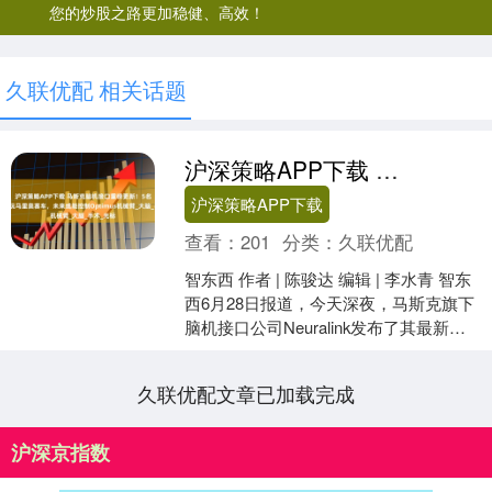
您的炒股之路更加稳健、高效！
久联优配 相关话题
沪深策略APP下载 马斯克脑机接口重磅更新！5名患者联机玩马里奥赛车，未来或能控制Optimus机械臂_大脑_手术_光标
沪深策略APP下载
查看：
201
分类：
久联优配
智东西 作者 | 陈骏达 编辑 | 李水青 智东
西6月28日报道，今天深夜，马斯克旗下
脑机接口公司Neuralink发布了其最新进
展。目前，接受Neuralin....
久联优配文章已加载完成
沪深京指数