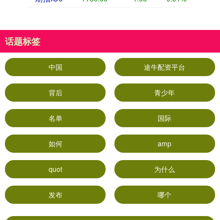
话题标签
中国
途牛配资平台
背后
青少年
名单
国际
如何
amp
quot
为什么
发布
哪个