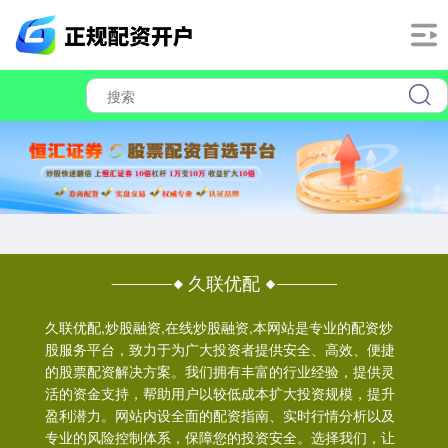
久联优配
久联优配,炒股融资,在线炒股融资,本网站是专业的配资炒
股服务平台，致力于为广大投资者提供安全、高效、便捷
的股票配资解决方案。我们拥有丰富的行业经验，提供灵
活的资金支持，帮助用户以较低成本扩大投资规模，提升
盈利潜力。网站内设全面的配资指南、实时行情分析以及
专业的风险控制体系，保障您的投资安全。选择我们，让