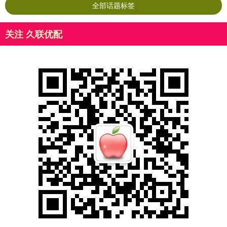
全部话题标签
关注 久联优配