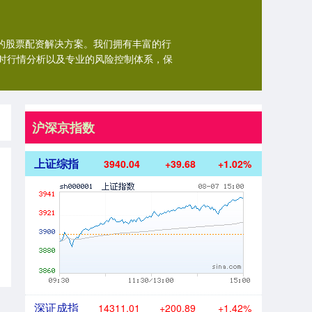
捷的股票配资解决方案。我们拥有丰富的行
时行情分析以及专业的风险控制体系，保
沪深京指数
上证综指
3940.04
+39.68
+1.02%
深证成指
14311.01
+200.89
+1.42%