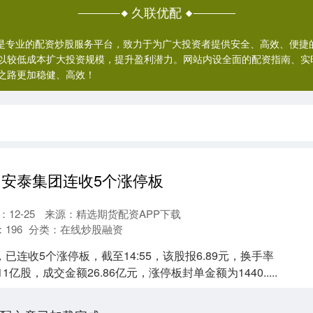
久联优配
网站是专业的配资炒股服务平台，致力于为广大投资者提供安全、高效、便
以较低成本扩大投资规模，提升盈利潜力。网站内设全面的配资指南、实
之路更加稳健、高效！
 安泰集团连收5个涨停板
12-25
来源：精选期货配资APP下载
：
196
分类：
在线炒股融资
已连收5个涨停板，截至14:55，该股报6.89元，换手率
.11亿股，成交金额26.86亿元，涨停板封单金额为1440.....