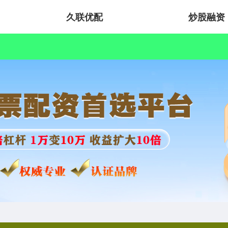
久联优配
炒股融资