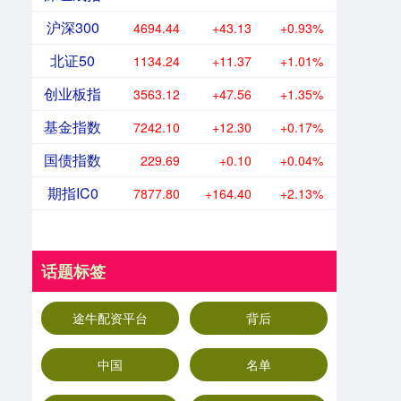
沪深300
4694.44
+43.13
+0.93%
北证50
1134.24
+11.37
+1.01%
创业板指
3563.12
+47.56
+1.35%
基金指数
7242.10
+12.30
+0.17%
国债指数
229.69
+0.10
+0.04%
期指IC0
7877.80
+164.40
+2.13%
话题标签
途牛配资平台
背后
中国
名单