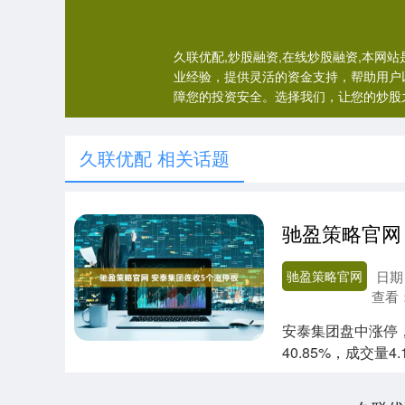
久联优配,炒股融资,在线炒股融资,本
业经验，提供灵活的资金支持，帮助用户
障您的投资安全。选择我们，让您的炒股
久联优配 相关话题
驰盈策略官网
驰盈策略官网
日期：
查看
安泰集团盘中涨停，
40.85%，成交量4