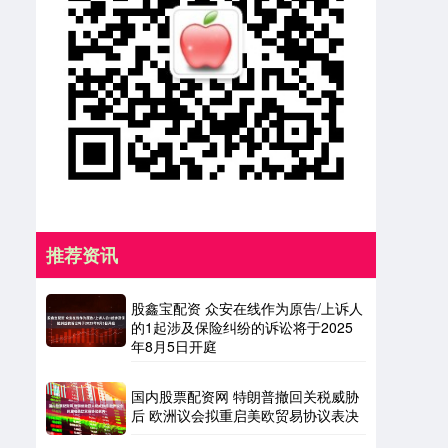
推荐资讯
股鑫宝配资 众安在线作为原告/上诉人
的1起涉及保险纠纷的诉讼将于2025
年8月5日开庭
国内股票配资网 特朗普撤回关税威胁
后 欧洲议会拟重启美欧贸易协议表决