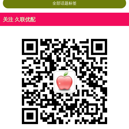
全部话题标签
关注 久联优配