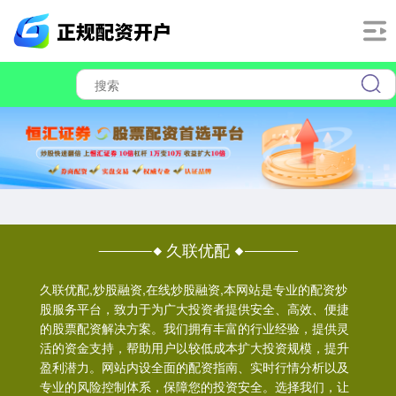
久联优配
久联优配,炒股融资,在线炒股融资,本网站是专业的配资炒
股服务平台，致力于为广大投资者提供安全、高效、便捷
的股票配资解决方案。我们拥有丰富的行业经验，提供灵
活的资金支持，帮助用户以较低成本扩大投资规模，提升
盈利潜力。网站内设全面的配资指南、实时行情分析以及
专业的风险控制体系，保障您的投资安全。选择我们，让