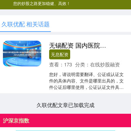
您的炒股之路更加稳健、高效！
久联优配 相关话题
无锡配资 国内医院出院小结中译英翻译公证给加拿大政府_bjhyw_html_canada
无息配资
查看：
173
分类：
在线炒股融资
您好，请说明需要翻译、公证或认证文
件的具体内容、文件是哪里出具的，文
件公证后哪里使用，公证认证文件具体
用途，每个当事人国籍，现在哪个城
市。然后我会发对应的程序和....
久联优配文章已加载完成
沪深京指数