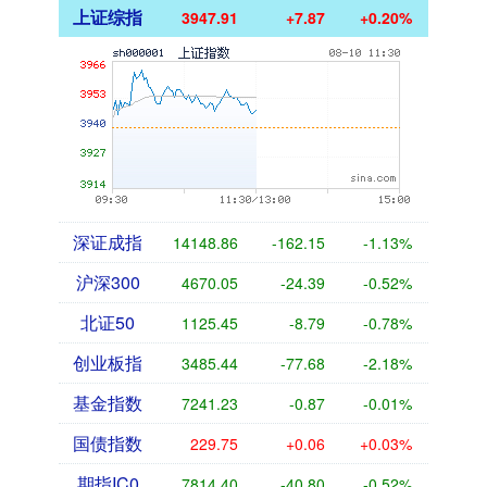
上证综指
3947.91
+7.87
+0.20%
深证成指
14148.86
-162.15
-1.13%
沪深300
4670.05
-24.39
-0.52%
北证50
1125.45
-8.79
-0.78%
创业板指
3485.44
-77.68
-2.18%
基金指数
7241.23
-0.87
-0.01%
国债指数
229.75
+0.06
+0.03%
期指IC0
7814.40
-40.80
-0.52%