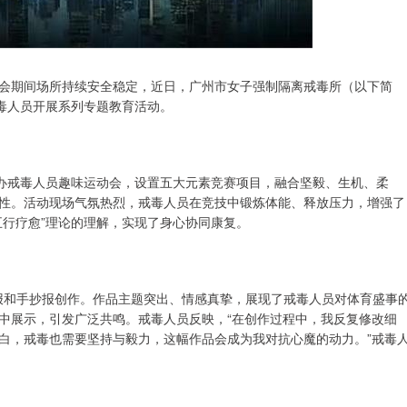
会期间场所持续安全稳定，近日，广州市女子强制隔离戒毒所（以下简
戒毒人员开展系列专题教育活动。
举办戒毒人员趣味运动会，设置五大元素竞赛项目，融合坚毅、生机、柔
性。活动现场气氛热烈，戒毒人员在竞技中锻炼体能、释放压力，增强了
五行疗愈”理论的理解，实现了身心协同康复。
板报和手抄报创作。作品主题突出、情感真挚，展现了戒毒人员对体育盛事
中展示，引发广泛共鸣。戒毒人员反映，“在创作过程中，我反复修改细
白，戒毒也需要坚持与毅力，这幅作品会成为我对抗心魔的动力。”戒毒