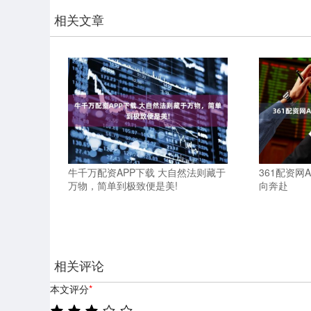
相关文章
牛千万配资APP下载 大自然法则藏于
361配资网
万物，简单到极致便是美!
向奔赴
相关评论
本文评分
*