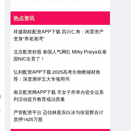
热点资讯
祥盛期权配资APP下载 四川仁寿：闲置资产
变身“养老港湾”
北京配资炒股 泰国人气网红 Milky Praiya在泰
国NIC生育了！
弘利配资APP下载 2025高考生物教辅材推
荐：深度测评五大专项用书
南京配资网APP下载 市女子所举办迎全运系
的
列活动提升教育戒治质量
人
严管配资平台 迈信林股东白冰与徐迎辉合计
质押1425万股