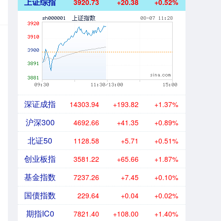
上证综指
3920.73
+20.38
+0.52%
深证成指
14303.94
+193.82
+1.37%
沪深300
4692.66
+41.35
+0.89%
北证50
1128.58
+5.71
+0.51%
创业板指
3581.22
+65.66
+1.87%
基金指数
7237.26
+7.45
+0.10%
国债指数
229.64
+0.04
+0.02%
期指IC0
7821.40
+108.00
+1.40%