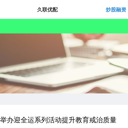
久联优配
炒股融资
所举办迎全运系列活动提升教育戒治质量