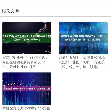
相关文章
安鑫宝配资APP下载 昂利康：
鼎豪配资APP下载 期货公司观
目前在研的创新药项目仅有1
点汇总一张图：6月9日有色系
个，系ALK-N001项目
（铜、锌、铝、镍、锡等）
手机配资 长峰小学举行“小先生