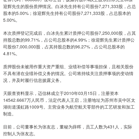
迎辉先生的股份质押情况。白冰先生持有公司股份7,271,333股，占总
股本的5.00%；徐迎辉先生持有公司股份7,271,333股，占总股本的
5.00%。
本次质押登记完成后，白冰先生累计质押公司股份7,250,000股，占其
持股总数的99.71%，占公司总股本的4.99%；徐迎辉先生累计质押公
司股份7,000,000股，占其持股总数的96.27%，占公司总股本的
4.81%。
质押股份未被用作重大资产重组、业绩补偿等事项担保，且相关股份
不具有潜在业绩补偿义务的情况。公司将持续关注质押事项的变动情
况，并及时履行信息披露义务。
天眼查资料显示，迈信林成立于2010年03月15日，注册资本
14542.6667万人民币，法定代表人王启，注册地址为苏州市吴中区太
湖街道溪虹路1009号。主营业务为航空航天零部件的工艺研发和加工
制造。
目前，公司董事长为张友志，董秘为薛晖，员工人数为431人，实际
控制人为张友志。