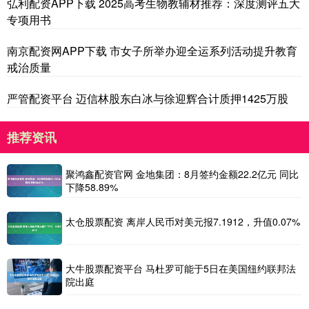
弘利配资APP下载 2025高考生物教辅材推荐：深度测评五大
专项用书
南京配资网APP下载 市女子所举办迎全运系列活动提升教育
戒治质量
严管配资平台 迈信林股东白冰与徐迎辉合计质押1425万股
推荐资讯
聚鸿鑫配资官网 金地集团：8月签约金额22.2亿元 同比
下降58.89%
太仓股票配资 离岸人民币对美元报7.1912，升值0.07%
大牛股票配资平台 马杜罗可能于5日在美国纽约联邦法
院出庭