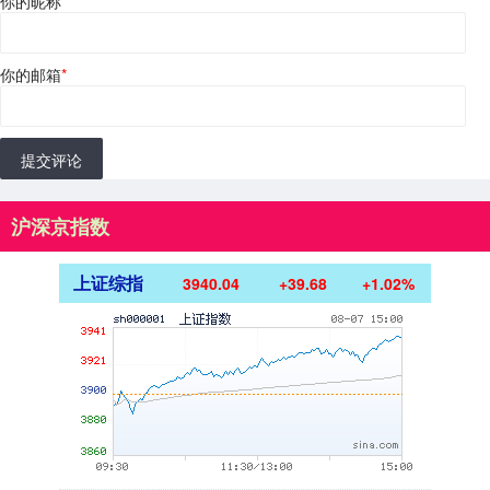
你的昵称
*
你的邮箱
*
提交评论
沪深京指数
上证综指
3940.04
+39.68
+1.02%