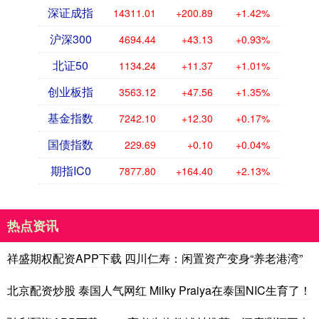
深证成指
14311.01
+200.89
+1.42%
沪深300
4694.44
+43.13
+0.93%
北证50
1134.24
+11.37
+1.01%
创业板指
3563.12
+47.56
+1.35%
基金指数
7242.10
+12.30
+0.17%
国债指数
229.69
+0.10
+0.04%
期指IC0
7877.80
+164.40
+2.13%
热点资讯
祥盛期权配资APP下载 四川仁寿：闲置资产变身“养老港湾”
北京配资炒股 泰国人气网红 Milky Praiya在泰国NIC生育了！