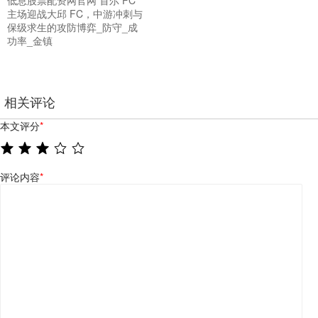
主场迎战大邱 FC，中游冲刺与
保级求生的攻防博弈_防守_成
功率_金镇
相关评论
本文评分
*
评论内容
*