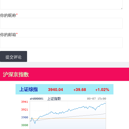
你的昵称
*
你的邮箱
*
提交评论
沪深京指数
上证综指
3940.04
+39.68
+1.02%