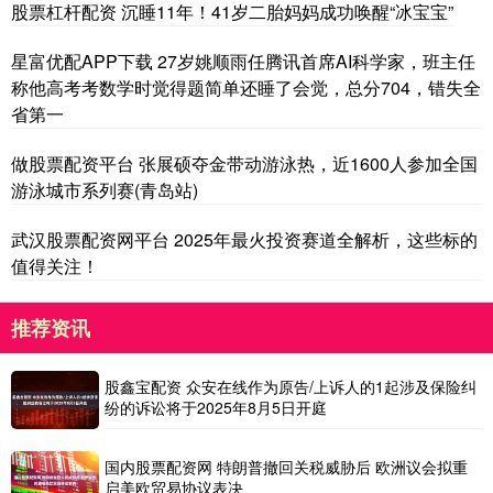
股票杠杆配资 沉睡11年！41岁二胎妈妈成功唤醒“冰宝宝”
星富优配APP下载 27岁姚顺雨任腾讯首席AI科学家，班主任
称他高考考数学时觉得题简单还睡了会觉，总分704，错失全
省第一
做股票配资平台 张展硕夺金带动游泳热，近1600人参加全国
游泳城市系列赛(青岛站)
武汉股票配资网平台 2025年最火投资赛道全解析，这些标的
值得关注！
推荐资讯
股鑫宝配资 众安在线作为原告/上诉人的1起涉及保险纠
纷的诉讼将于2025年8月5日开庭
国内股票配资网 特朗普撤回关税威胁后 欧洲议会拟重
启美欧贸易协议表决