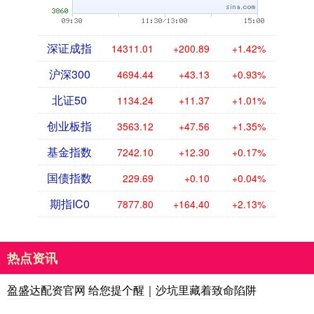
深证成指
14311.01
+200.89
+1.42%
沪深300
4694.44
+43.13
+0.93%
北证50
1134.24
+11.37
+1.01%
创业板指
3563.12
+47.56
+1.35%
基金指数
7242.10
+12.30
+0.17%
国债指数
229.69
+0.10
+0.04%
期指IC0
7877.80
+164.40
+2.13%
热点资讯
盈盛达配资官网 给您提个醒｜沙坑里藏着致命陷阱