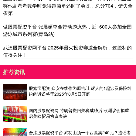
称他高考考数学时觉得题简单还睡了会觉，总分704，错失全
省第一
做股票配资平台 张展硕夺金带动游泳热，近1600人参加全国
游泳城市系列赛(青岛站)
武汉股票配资网平台 2025年最火投资赛道全解析，这些标的
值得关注！
推荐资讯
股鑫宝配资 众安在线作为原告/上诉人的1起涉及保险纠
纷的诉讼将于2025年8月5日开庭
国内股票配资网 特朗普撤回关税威胁后 欧洲议会拟重
启美欧贸易协议表决
合法股票配资平台 武功山顶一个西瓜卖240元？造谣者