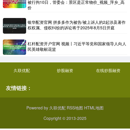
被行拘10日，管委会：景区是正常物价_视频_萍乡_高
价
银华配资官网 拼多多作为被告/被上诉人的2起涉及著作
权权属、侵权纠纷的诉讼将于2025年8月5日开庭
杠杆配资开户官网 视频丨习近平等党和国家领导人向人
民英雄敬献花篮
久联优配
炒股融资
在线炒股融资
友情链接：
Powered by
久联优配
RSS地图
HTML地图
Copyright
© 2013-2025