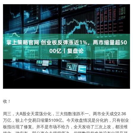
收！
周三，大A股全天震荡分化，三大指数涨跌不一。两市全天成交2.36
万亿，较上个交易日缩量5109亿。今天收盘情况是分化的，只有创业
板指出现了修复。并不是市场不给力，全天发动了三次上攻，都没维