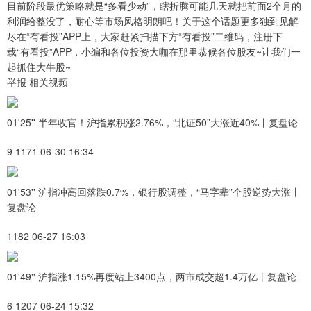
目前阶段最优策略就是“多看少动”，瞎折腾可能几天就把前面2个月的
利润给整没了，耐心等市场风格明朗吧！关于这个话题更多独到见解
尽在“有看投”APP上，大家赶紧扫描下方“有看投”二维码，注册下
载“有看投”APP，小编和各位投资大咖在那里恭候各位股友~让我们一
起抓住大牛股~
举报 相关视频
01'25'' 半年收官！沪指累积涨2.76%，“北证50”大涨近40%丨复盘论
9 1171 06-30 16:34
01'53'' 沪指冲高回落跌0.7%，银行股调整，“马字辈”个股逆势大涨丨
复盘论
1182 06-27 16:03
01'49'' 沪指涨1.15%再度站上3400点，两市成交超1.4万亿丨复盘论
6 1207 06-24 15:32