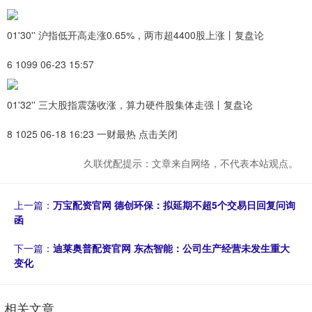
01'30'' 沪指低开高走涨0.65%，两市超4400股上涨丨复盘论
6 1099 06-23 15:57
01'32'' 三大股指震荡收涨，算力硬件股集体走强丨复盘论
8 1025 06-18 16:23 一财最热 点击关闭
久联优配提示：文章来自网络，不代表本站观点。
上一篇：
万宝配资官网 德创环保：拟延期不超5个交易日回复问询
函
下一篇：
迪莱奥普配资官网 东杰智能：公司生产经营未发生重大
变化
相关文章