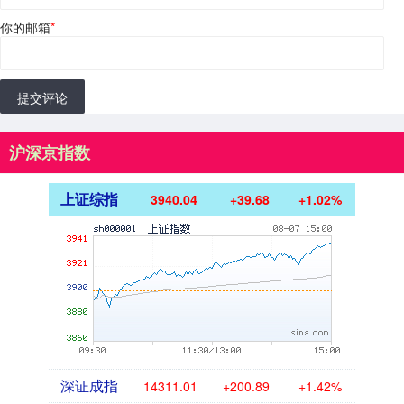
你的邮箱
*
提交评论
沪深京指数
上证综指
3940.04
+39.68
+1.02%
深证成指
14311.01
+200.89
+1.42%