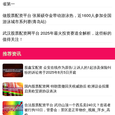
省第一
做股票配资平台 张展硕夺金带动游泳热，近1600人参加全国
游泳城市系列赛(青岛站)
武汉股票配资网平台 2025年最火投资赛道全解析，这些标的
值得关注！
推荐资讯
股鑫宝配资 众安在线作为原告/上诉人的1起涉及保险纠
纷的诉讼将于2025年8月5日开庭
国内股票配资网 特朗普撤回关税威胁后 欧洲议会拟重
启美欧贸易协议表决
合法股票配资平台 武功山顶一个西瓜卖240元？造谣者
被行拘10日，管委会：景区是正常物价_视频_萍乡_高
价