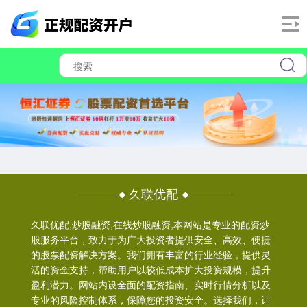
久联优配
久联优配,炒股融资,在线炒股融资,本网站是专业的配资炒
股服务平台，致力于为广大投资者提供安全、高效、便捷
的股票配资解决方案。我们拥有丰富的行业经验，提供灵
活的资金支持，帮助用户以较低成本扩大投资规模，提升
盈利潜力。网站内设全面的配资指南、实时行情分析以及
专业的风险控制体系，保障您的投资安全。选择我们，让