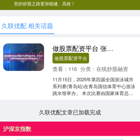
您的炒股之路更加稳健、高效！
久联优配 相关话题
做股票配资平台 张展硕夺金带动游泳热，近1600人参加全国游泳城市系列赛(青岛站)
做股票配资平台
查看：
116
分类：
在线炒股融资
11月15日，2025年第四届全国游泳城市
系列赛(青岛站)在青岛国信体育中心游泳
跳水馆举办。 本次比赛由国家体育总局
群体司指导，国家体育总局游泳运动管
理中心、中....
久联优配文章已加载完成
沪深京指数