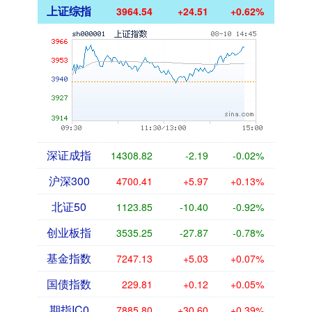
上证综指
3964.54
+24.51
+0.62%
深证成指
14308.82
-2.19
-0.02%
沪深300
4700.41
+5.97
+0.13%
北证50
1123.85
-10.40
-0.92%
创业板指
3535.25
-27.87
-0.78%
基金指数
7247.13
+5.03
+0.07%
国债指数
229.81
+0.12
+0.05%
期指IC0
7885.80
+30.60
+0.39%