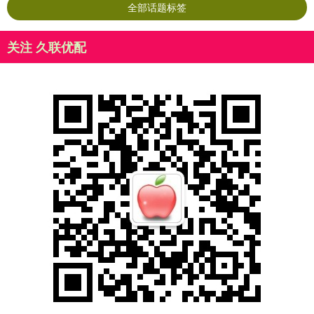
全部话题标签
关注 久联优配