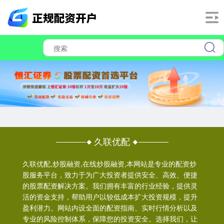
久联优配
久联优配,炒股融资,在线炒股融资,本网站是专业的配资炒
股服务平台，致力于为广大投资者提供安全、高效、便捷
的股票配资解决方案。我们拥有丰富的行业经验，提供灵
活的资金支持，帮助用户以较低成本扩大投资规模，提升
盈利潜力。网站内设全面的配资指南、实时行情分析以及
专业的风险控制体系，保障您的投资安全。选择我们，让