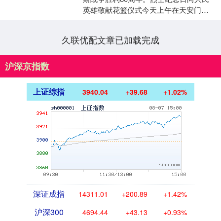
英雄敬献花篮仪式今天上午在天安门广
场隆重举行，习近平等党和国家领导人
出席。 全场肃立，向为....
久联优配文章已加载完成
沪深京指数
上证综指
3940.04
+39.68
+1.02%
深证成指
14311.01
+200.89
+1.42%
沪深300
4694.44
+43.13
+0.93%