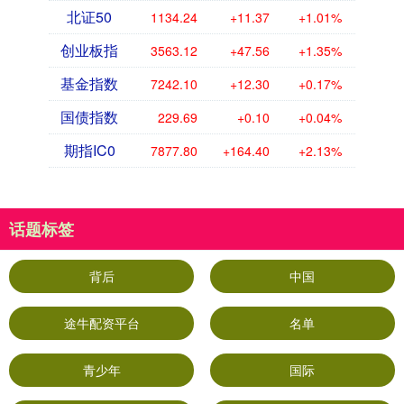
北证50
1134.24
+11.37
+1.01%
创业板指
3563.12
+47.56
+1.35%
基金指数
7242.10
+12.30
+0.17%
国债指数
229.69
+0.10
+0.04%
期指IC0
7877.80
+164.40
+2.13%
话题标签
背后
中国
途牛配资平台
名单
青少年
国际