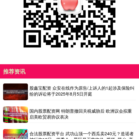
推荐资讯
股鑫宝配资 众安在线作为原告/上诉人的1起涉及保险纠
纷的诉讼将于2025年8月5日开庭
国内股票配资网 特朗普撤回关税威胁后 欧洲议会拟重
启美欧贸易协议表决
合法股票配资平台 武功山顶一个西瓜卖240元？造谣者