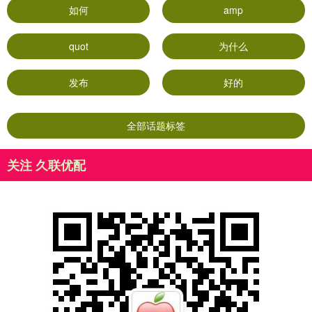
如何
amp
quot
为什么
发布
好的
全部话题标签
关注 久联优配