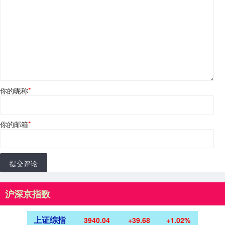
你的昵称
*
你的邮箱
*
提交评论
沪深京指数
上证综指
3940.04
+39.68
+1.02%