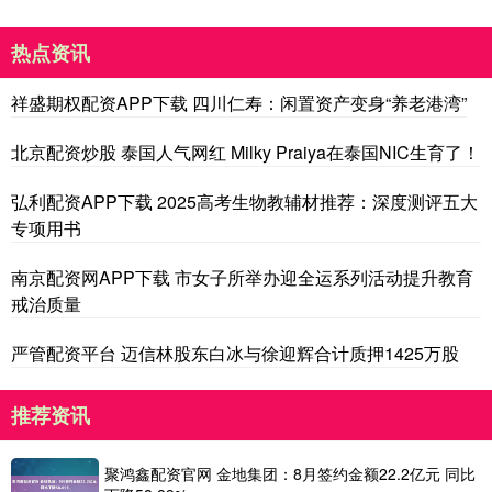
热点资讯
祥盛期权配资APP下载 四川仁寿：闲置资产变身“养老港湾”
北京配资炒股 泰国人气网红 Milky Praiya在泰国NIC生育了！
弘利配资APP下载 2025高考生物教辅材推荐：深度测评五大
专项用书
南京配资网APP下载 市女子所举办迎全运系列活动提升教育
戒治质量
严管配资平台 迈信林股东白冰与徐迎辉合计质押1425万股
推荐资讯
聚鸿鑫配资官网 金地集团：8月签约金额22.2亿元 同比