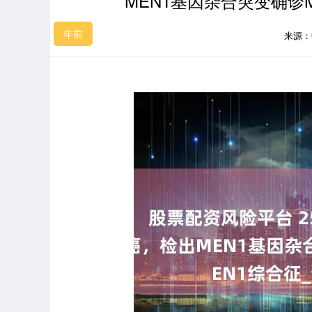
MEN1基因杂合突变确诊
年前
来源