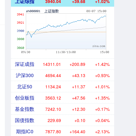
上证综指
3940.04
+39.68
+1.02%
深证成指
14311.01
+200.89
+1.42%
沪深300
4694.44
+43.13
+0.93%
北证50
1134.24
+11.37
+1.01%
创业板指
3563.12
+47.56
+1.35%
基金指数
7242.10
+12.30
+0.17%
国债指数
229.69
+0.10
+0.04%
期指IC0
7877.80
+164.40
+2.13%