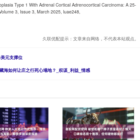
plasia Type 1 With Adrenal Cortical Adrenocortical Carcinoma: A 25-
olume 3, Issue 3, March 2025, luae248,
久联优配提示：文章来自网络，不代表本站观点。
6美元支撑位
藏海如何让庄之行死心塌地？_权谋_利益_情感