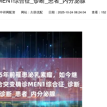
MEN1综合征_诊断_患者_内分泌腺
：中祥网配资
网站：久联优配
日期：2025-10-24 08:24:04
查看：152