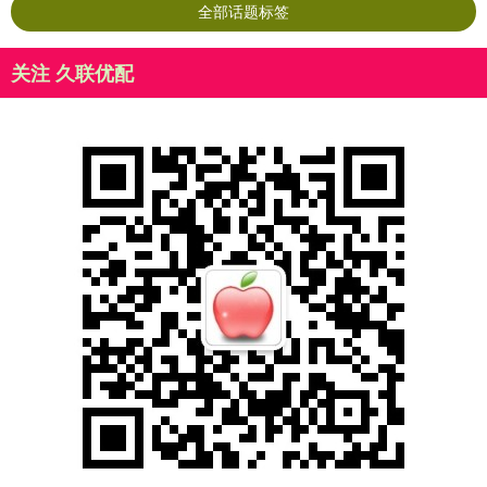
全部话题标签
关注 久联优配