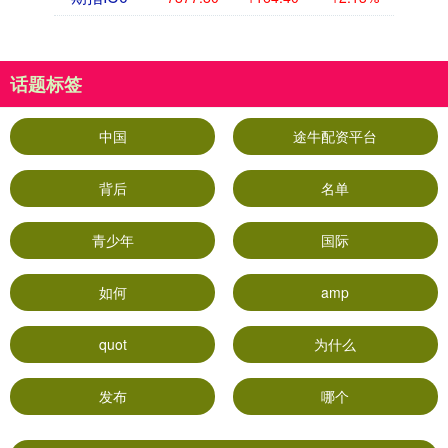
话题标签
中国
途牛配资平台
背后
名单
青少年
国际
如何
amp
quot
为什么
发布
哪个