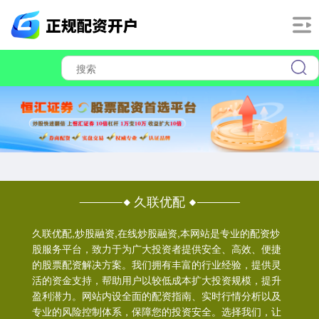
久联优配
久联优配,炒股融资,在线炒股融资,本网站是专业的配资炒
股服务平台，致力于为广大投资者提供安全、高效、便捷
的股票配资解决方案。我们拥有丰富的行业经验，提供灵
活的资金支持，帮助用户以较低成本扩大投资规模，提升
盈利潜力。网站内设全面的配资指南、实时行情分析以及
专业的风险控制体系，保障您的投资安全。选择我们，让