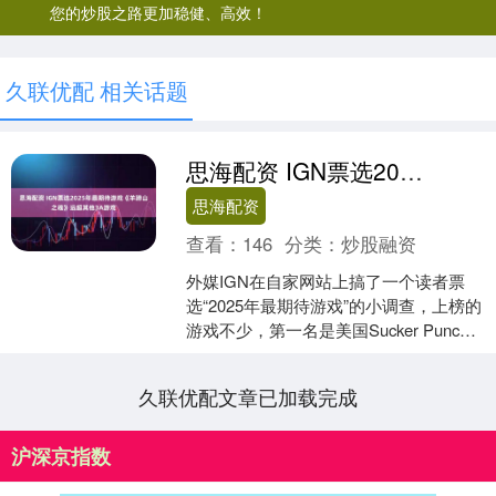
您的炒股之路更加稳健、高效！
久联优配 相关话题
思海配资 IGN票选2025年最期待游戏《羊蹄山之魂》远超其他3A游戏
思海配资
查看：
146
分类：
炒股融资
外媒IGN在自家网站上搞了一个读者票
选“2025年最期待游戏”的小调查，上榜的
游戏不少，第一名是美国Sucker Punch
工作室开发的《羊蹄山之魂》，得票率
远....
久联优配文章已加载完成
沪深京指数