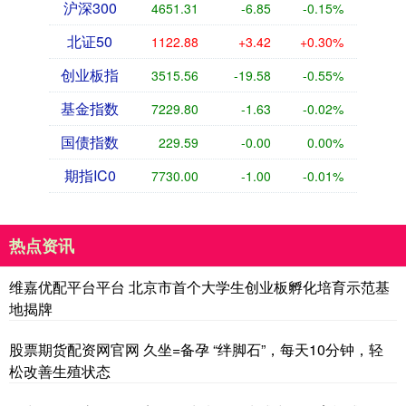
沪深300
4651.31
-6.85
-0.15%
北证50
1122.88
+3.42
+0.30%
创业板指
3515.56
-19.58
-0.55%
基金指数
7229.80
-1.63
-0.02%
国债指数
229.59
-0.00
0.00%
期指IC0
7730.00
-1.00
-0.01%
热点资讯
维嘉优配平台平台 北京市首个大学生创业板孵化培育示范基
地揭牌
股票期货配资网官网 久坐=备孕 “绊脚石”，每天10分钟，轻
松改善生殖状态