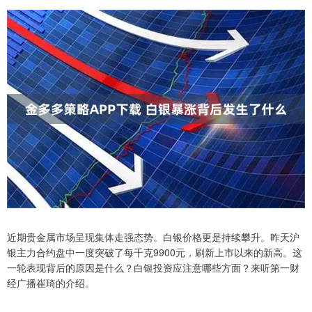
近期贵金属市场呈现集体走强态势。白银价格更是持续攀升。昨天沪
银主力合约盘中一度突破了每千克9900元，刷新上市以来的新高。这
一轮表现背后的原因是什么？白银投资应注意哪些方面？来听第一财
经广播崔琦的介绍。