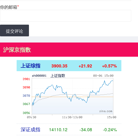
你的邮箱
*
提交评论
沪深京指数
上证综指
3900.35
+21.92
+0.57%
深证成指
14110.12
-34.08
-0.24%