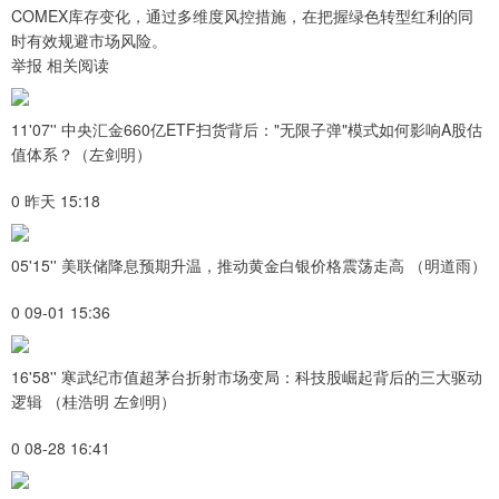
COMEX库存变化，通过多维度风控措施，在把握绿色转型红利的同
时有效规避市场风险。
举报 相关阅读
11'07'' 中央汇金660亿ETF扫货背后："无限子弹"模式如何影响A股估
值体系？（左剑明）
0 昨天 15:18
05'15'' 美联储降息预期升温，推动黄金白银价格震荡走高 （明道雨）
0 09-01 15:36
16'58'' 寒武纪市值超茅台折射市场变局：科技股崛起背后的三大驱动
逻辑 （桂浩明 左剑明）
0 08-28 16:41