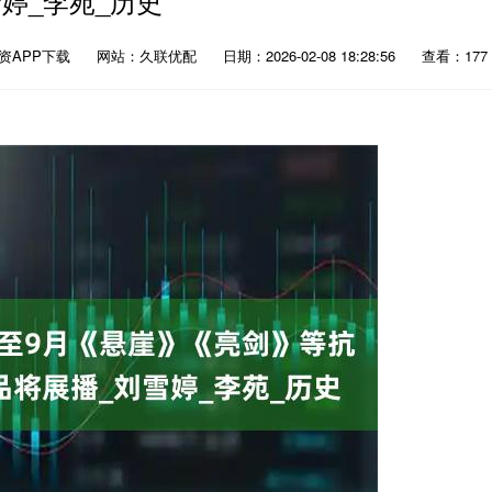
雪婷_李苑_历史
资APP下载
网站：久联优配
日期：2026-02-08 18:28:56
查看：177