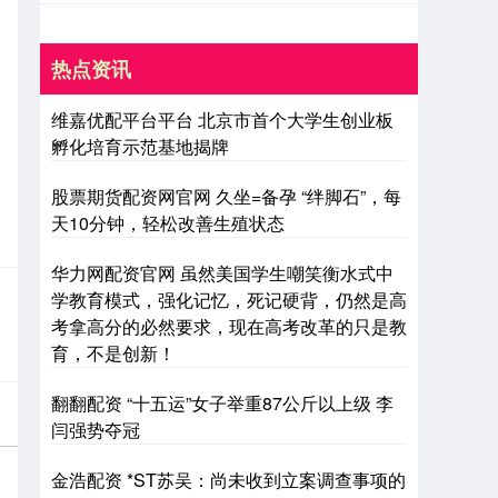
热点资讯
维嘉优配平台平台 北京市首个大学生创业板
孵化培育示范基地揭牌
股票期货配资网官网 久坐=备孕 “绊脚石”，每
天10分钟，轻松改善生殖状态
华力网配资官网 虽然美国学生嘲笑衡水式中
学教育模式，强化记忆，死记硬背，仍然是高
考拿高分的必然要求，现在高考改革的只是教
育，不是创新！
翻翻配资 “十五运”女子举重87公斤以上级 李
闫强势夺冠
金浩配资 *ST苏吴：尚未收到立案调查事项的