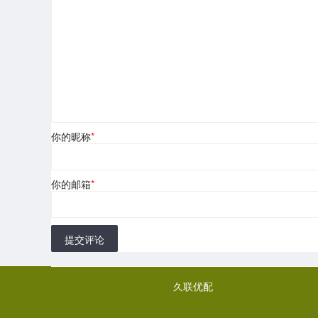
你的昵称
*
你的邮箱
*
提交评论
久联优配