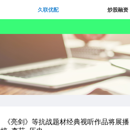
久联优配
炒股融资
崖》《亮剑》等抗战题材经典视听作品将展播