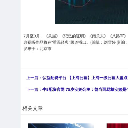
7月至9月，《悬崖》《记忆的证明》《闯关东》《八路军
典视听作品将在“重温经典”频道播出。(编辑：刘雪婷 责编：
发布于：北京市
上一篇：
弘益配资平台 【上海公墓】上海一级公墓大盘点
下一篇：
牛8配资官网 75岁安妮公主：曾当面骂戴安娜
相关文章