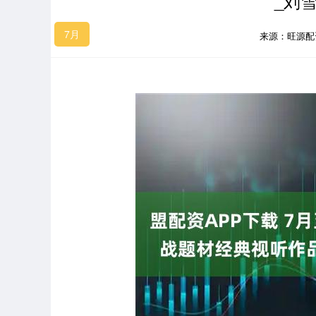
_刘
7月
来源：旺源配