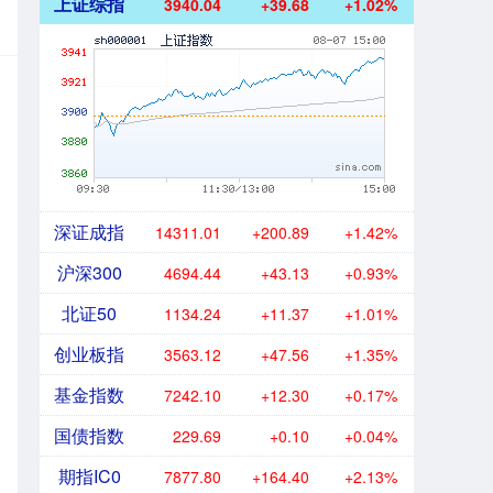
上证综指
3940.04
+39.68
+1.02%
深证成指
14311.01
+200.89
+1.42%
沪深300
4694.44
+43.13
+0.93%
北证50
1134.24
+11.37
+1.01%
创业板指
3563.12
+47.56
+1.35%
基金指数
7242.10
+12.30
+0.17%
国债指数
229.69
+0.10
+0.04%
期指IC0
7877.80
+164.40
+2.13%