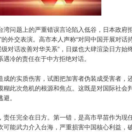
台湾问题上的严重错误言论陷入低谷，日本政府
”的外交表演。高市本人声称“对同中国开展对话
层级对话改善对华关系”，日媒也大肆渲染日方始
系遇冷的责任在于中方拒绝对话。
造成的实质伤害，试图把加害者伪装成受害者，
模糊此次危机的根源和焦点。这既是对国际社会
逃避。
，责任完全在日方。第一错，是高市早苗作为现
吹可能武力介入台海，严重损害中国核心利益，