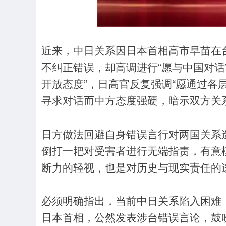
近来，中日关系因日本首相高市早苗在
不纠正错误，却高调进行“愿与中国对话
开放态度”，日高官反复强调“愿通过各
寻求对话而中方态度强硬，暗示双方关
日方做法回避自身错误言行对两国关系
倒打一耙对受害者进行无端指责，有意
断力的轻视，也是对历史与现实责任的
必须明确指出，当前中日关系陷入困难
日本首相，公然发表涉台错误言论，鼓